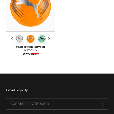
Pelota de fútbol estampada
ATTACANTO
$9.990
$12.990