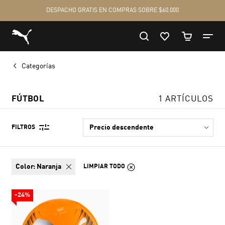
Categorías
FÚTBOL
1 ARTÍCULOS
FILTROS
color:
Naranja
LIMPIAR TODO
-24%