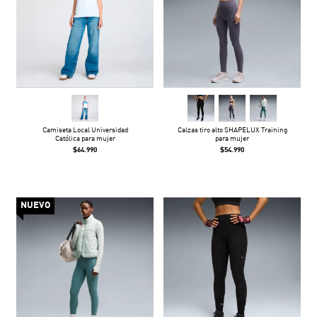
Camiseta Local Universidad
Calzas tiro alto SHAPELUX Training
Católica para mujer
para mujer
$64.990
$54.990
NUEVO