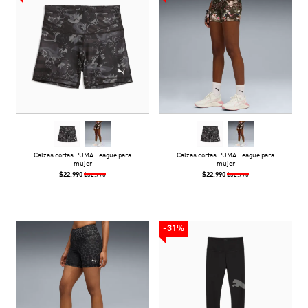
Calzas cortas PUMA League para
Calzas cortas PUMA League para
mujer
mujer
$22.990
$22.990
$32.990
$32.990
-31%