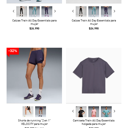
Calzas Train All Day Essentials para
Calzas Train All Day Essentials para
mujer
mujer
$24.990
$24.990
-32%
Shorts de running “2 en 1”
Camiseta Train All Day Essentials
VELOCITY para mujer
holgada para mujer