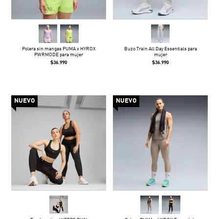
Polera sin mangas PUMA x HYROX
Buzo Train All Day Essentials para
PWRMODE para mujer
mujer
$36.990
$36.990
NUEVO
NUEVO