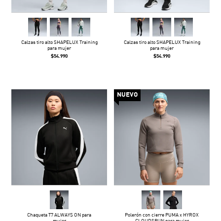
Calzas tiro alto SHAPELUX Training
Calzas tiro alto SHAPELUX Training
para mujer
para mujer
$54.990
$54.990
NUEVO
Chaqueta T7 ALWAYS ON para
Polerón con cierre PUMA x HYROX