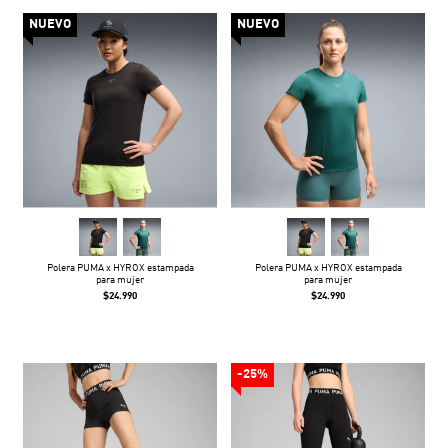
NUEVO
NUEVO
Polera PUMA x HYROX estampada
Polera PUMA x HYROX estampada
para mujer
para mujer
$24.990
$24.990
-25%