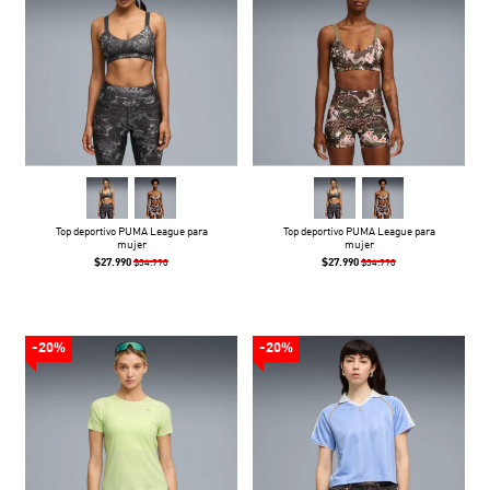
Top deportivo PUMA League para
Top deportivo PUMA League para
mujer
mujer
$27.990
$27.990
$34.990
$34.990
-20%
-20%