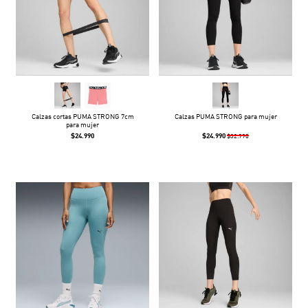
Calzas cortas PUMA STRONG 7cm
Calzas PUMA STRONG para mujer
para mujer
$24.990
$24.990
$32.990