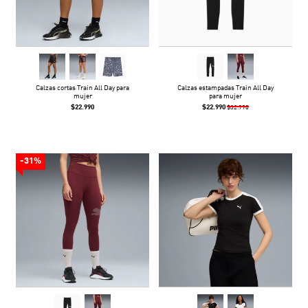
Calzas cortas Train All Day para
Calzas estampadas Train All Day
mujer
para mujer
$22.990
$22.990
$32.990
-31%