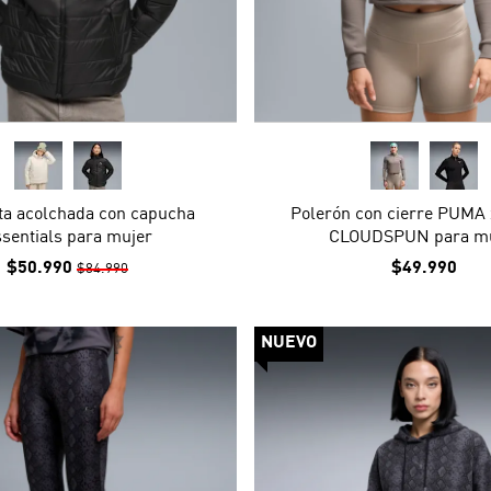
a acolchada con capucha
Polerón con cierre PUMA
sentials para mujer
CLOUDSPUN para mu
$50.990
$49.990
$84.990
NUEVO