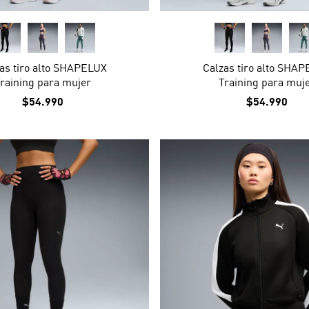
as tiro alto SHAPELUX
Calzas tiro alto SHA
raining para mujer
Training para muj
$54.990
$54.990