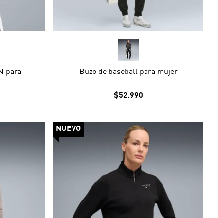
N para
Buzo de baseball para mujer
$52.990
NUEVO