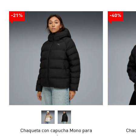
-21%
-40%
Chaqueta con capucha Mono para
Chaq