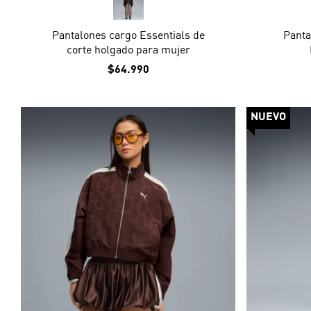
Pantalones cargo Essentials de
Pant
corte holgado para mujer
$64.990
NUEVO