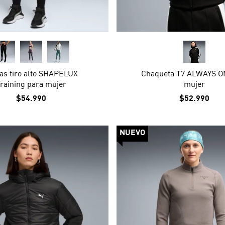
as tiro alto SHAPELUX
Chaqueta T7 ALWAYS O
raining para mujer
mujer
$54.990
$52.990
NUEVO