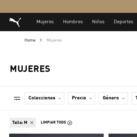
Home
Mujeres
MUJERES
colecciones
precio
género
talla:
M
LIMPIAR TODO