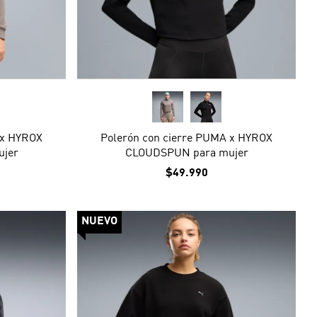
 x HYROX
Polerón con cierre PUMA x HYROX
jer
CLOUDSPUN para mujer
$49.990
NUEVO