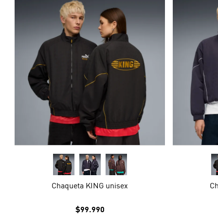
Chaqueta KING unisex
Ch
$99.990