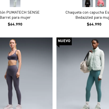
alón PUMATECH SENSE
Chaqueta con capucha Es
Barrel para mujer
Bedazzled para mu
$64.990
$64.990
NUEVO