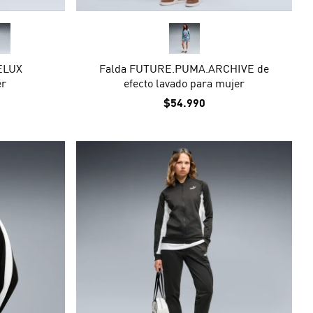
PELUX
Falda FUTURE.PUMA.ARCHIVE de
er
efecto lavado para mujer
$54.990