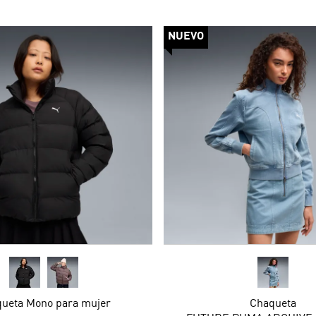
NUEVO
ueta Mono para mujer
Chaqueta