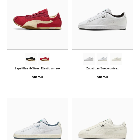
Zapatillas H-Street Elastic unisex
Zapatillas Suede unisex
$84.990
$84.990