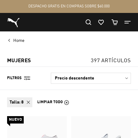
Home
MUJERES
397 ARTÍCULOS
FILTROS
talla:
8
LIMPIAR TODO
NUEVO