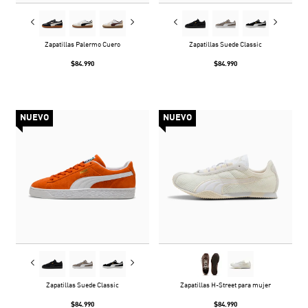
Zapatillas Palermo Cuero
Zapatillas Suede Classic
$84.990
$84.990
NUEVO
NUEVO
Zapatillas Suede Classic
Zapatillas H-Street para mujer
$84.990
$84.990