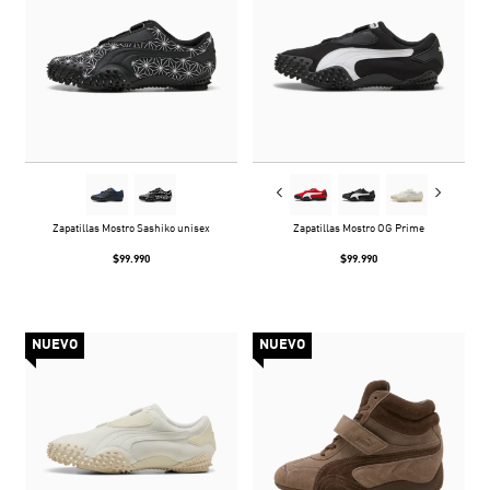
Zapatillas Mostro Sashiko unisex
Zapatillas Mostro OG Prime
$99.990
$99.990
NUEVO
NUEVO