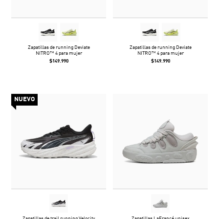
Zapatillas de running Deviate
Zapatillas de running Deviate
NITRO™ 4 para mujer
NITRO™ 4 para mujer
$149.990
$149.990
NUEVO
Zapatillas de trail running Velocity
Zapatillas LaFrancé unisex