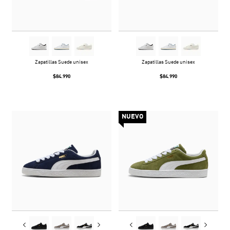
Zapatillas Suede unisex
Zapatillas Suede unisex
$84.990
$84.990
NUEVO