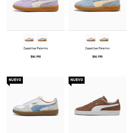
Zapatillas Palermo
Zapatillas Palermo
$84.990
$84.990
NUEVO
NUEVO