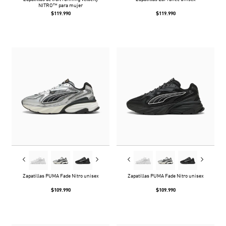
NITRO™ para mujer
$119.990
$119.990
Zapatillas PUMA Fade Nitro unisex
Zapatillas PUMA Fade Nitro unisex
$109.990
$109.990