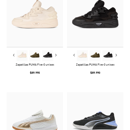
Zapatillas PUMA Five-0 unisex
Zapatillas PUMA Five-0 unisex
$89.990
$89.990