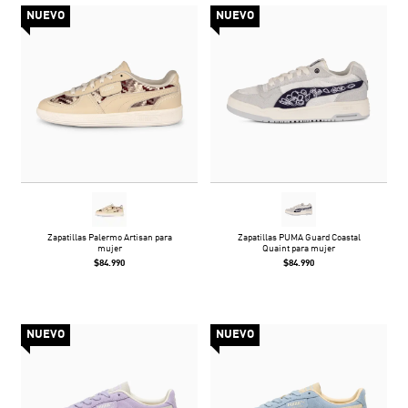
NUEVO
NUEVO
Zapatillas Palermo Artisan para
Zapatillas PUMA Guard Coastal
mujer
Quaint para mujer
$84.990
$84.990
NUEVO
NUEVO