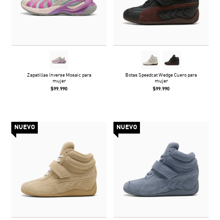
Zapatillas Inverse Mosaic para
Botas Speedcat Wedge Cuero para
mujer
mujer
$99.990
$99.990
NUEVO
NUEVO