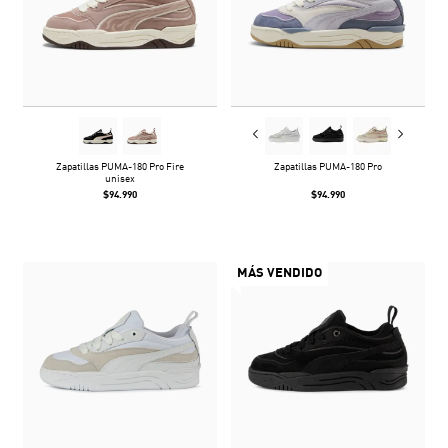
Zapatillas PUMA-180 Pro Fire
Zapatillas PUMA-180 Pro
unisex
$94.990
$94.990
MÁS VENDIDO