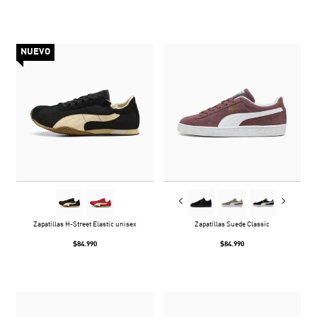
NUEVO
Zapatillas H-Street Elastic unisex
Zapatillas Suede Classic
$84.990
$84.990