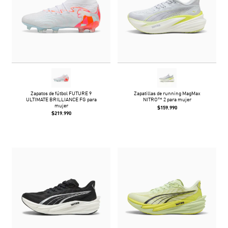
Zapatos de fútbol FUTURE 9
Zapatillas de running MagMax
ULTIMATE BRILLIANCE FG para
NITRO™ 2 para mujer
mujer
$159.990
$219.990