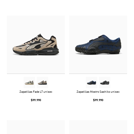
Zapatillas Fade LT unisex
Zapatillas Mostro Sashiko unisex
$99.990
$99.990