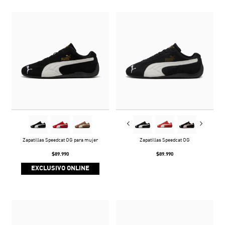
Zapatillas Speedcat OG para mujer
Zapatillas Speedcat OG
$89.990
$89.990
EXCLUSIVO ONLINE