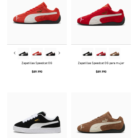
Zapatillas Speedcat OG
Zapatillas Speedcat OG para mujer
$89.990
$89.990