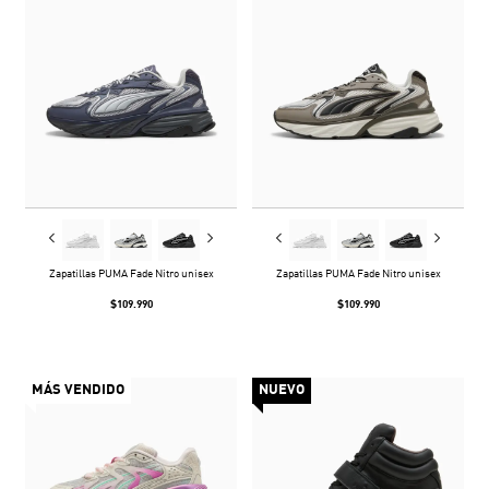
Zapatillas PUMA Fade Nitro unisex
Zapatillas PUMA Fade Nitro unisex
$109.990
$109.990
MÁS VENDIDO
NUEVO