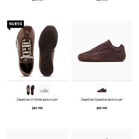
NUEVO
Zapatillas H-Street para mujer
Zapatillas Speedcat para mujer
$89.990
$89.990