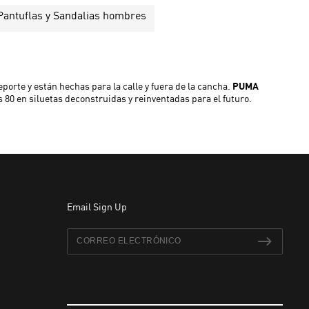
Pantuflas y Sandalias hombres
orte y están hechas para la calle y fuera de la cancha.
PUMA
s 80 en siluetas deconstruidas y reinventadas para el futuro.