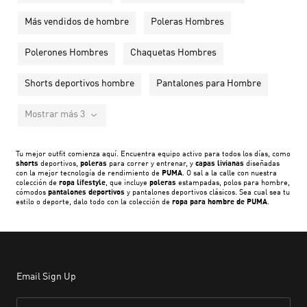
Más vendidos de hombre
Poleras Hombres
Polerones Hombres
Chaquetas Hombres
Shorts deportivos hombre
Pantalones para Hombre
Mostrar más 3
Tu mejor outfit comienza aquí. Encuentra equipo activo para todos los días, como
shorts
deportivos,
poleras
para correr y entrenar, y
capas livianas
diseñadas
con la mejor tecnología de rendimiento de
PUMA
. O sal a la calle con nuestra
colección de
ropa lifestyle
, que incluye
poleras
estampadas, polos para hombre,
cómodos
pantalones deportivos
y pantalones deportivos clásicos. Sea cual sea tu
estilo o deporte, dalo todo con la colección de
ropa para hombre de PUMA
.