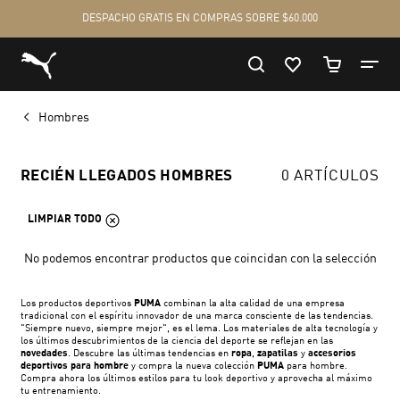
Hombres
RECIÉN LLEGADOS HOMBRES
0 ARTÍCULOS
LIMPIAR TODO
No podemos encontrar productos que coincidan con la selección
Los productos deportivos
PUMA
combinan la alta calidad de una empresa
tradicional con el espíritu innovador de una marca consciente de las tendencias.
"Siempre nuevo, siempre mejor", es el lema. Los materiales de alta tecnología y
los últimos descubrimientos de la ciencia del deporte se reflejan en las
novedades
. Descubre las últimas tendencias en
ropa
,
zapatilas
y
accesorios
deportivos para hombre
y compra la nueva colección
PUMA
para hombre.
Compra ahora los últimos estilos para tu look deportivo y aprovecha al máximo
tu entrenamiento.