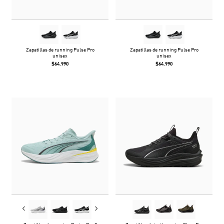
Zapatillas de running Pulse Pro
Zapatillas de running Pulse Pro
unisex
unisex
$64.990
$64.990