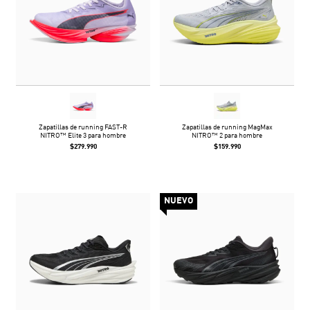
Zapatillas de running FAST-R
Zapatillas de running MagMax
NITRO™ Elite 3 para hombre
NITRO™ 2 para hombre
$279.990
$159.990
NUEVO