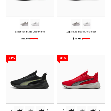
Zapatillas Blaze Lite unisex
Zapatillas Blaze Lite unisex
$30.990
$30.990
$44.990
$44.990
-31%
-31%