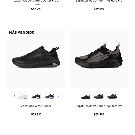
Zapatillas de running Darter Pro 2
Zapatillas de trail running Flare Pro
unisex
$62.990
$59.990
MÁS VENDIDO
Zapatillas Verse unisex
Zapatillas de trail running Flare Pro
$59.990
$59.990