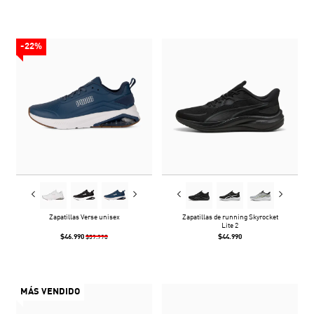
-22%
Zapatillas Verse unisex
Zapatillas de running Skyrocket
Lite 2
$46.990
$44.990
$59.990
MÁS VENDIDO