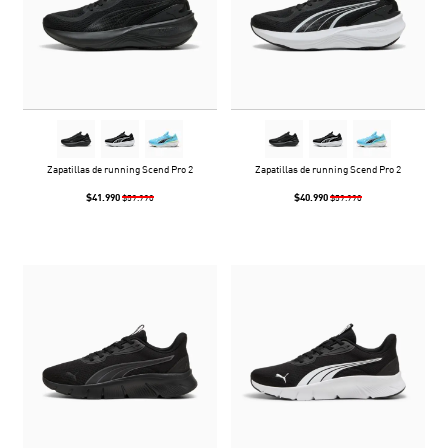
Zapatillas de running Scend Pro 2
Zapatillas de running Scend Pro 2
$41.990
$40.990
$59.990
$59.990