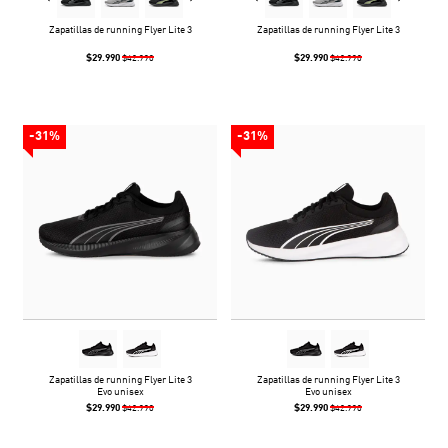
Zapatillas de running Flyer Lite 3
Zapatillas de running Flyer Lite 3
$29.990
$29.990
$42.990
$42.990
-31%
-31%
Zapatillas de running Flyer Lite 3
Zapatillas de running Flyer Lite 3
Evo unisex
Evo unisex
$29.990
$29.990
$42.990
$42.990