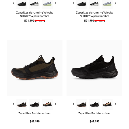
Zapatillas de running Velocity
Zapatillas de running Velocity
NITRO™ 4 para hombre
NITRO™ 4 para hombre
$71.990
$71.990
$119.990
$119.990
Zapatillas Boulder unisex
Zapatillas Boulder unisex
$69.990
$69.990