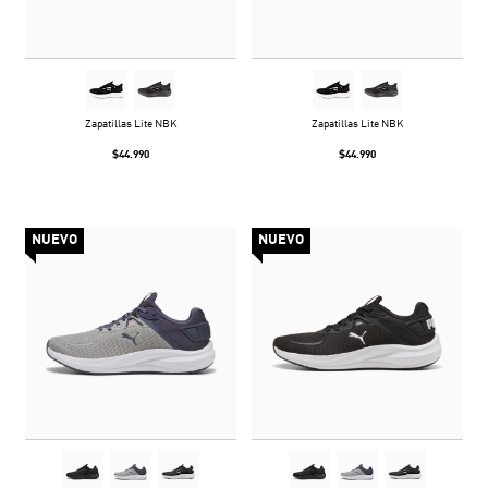
Zapatillas Lite NBK
Zapatillas Lite NBK
$44.990
$44.990
NUEVO
NUEVO