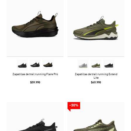
Zapatillas de trail running Flare Pro
Zapatillas de trail running Extend
Lite
$59.990
$49.990
-30%