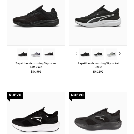
Zapatillas de running Skyrocket
Zapatillas de running Skyrocket
Lite 2 Alt
Lite 2
$44.990
$44.990
NUEVO
NUEVO