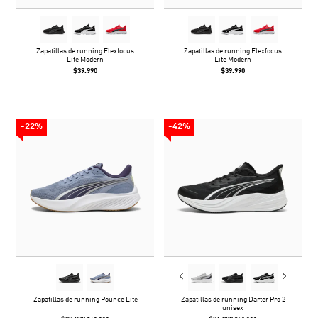
Zapatillas de running Flexfocus
Zapatillas de running Flexfocus
Lite Modern
Lite Modern
$39.990
$39.990
-22%
-42%
Zapatillas de running Pounce Lite
Zapatillas de running Darter Pro 2
unisex