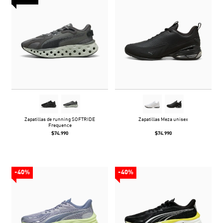
Zapatillas de running SOFTRIDE
Zapatillas Meza unisex
Frequence
$74.990
$74.990
-40%
-40%