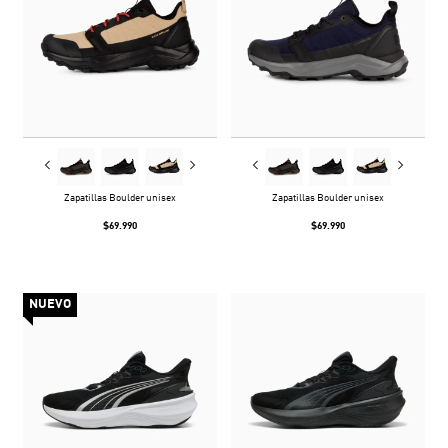
Zapatillas Boulder unisex
Zapatillas Boulder unisex
$69.990
$69.990
NUEVO