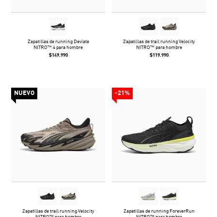
Zapatillas de running Deviate
Zapatillas de trail running Velocity
NITRO™ 4 para hombre
NITRO™ para hombre
$149.990
$119.990
NUEVO
-21%
Zapatillas de trail running Velocity
Zapatillas de running ForeverRun