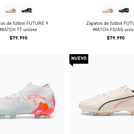
tos de fútbol FUTURE 9
Zapatos de fútbol FUT
MATCH TT unisex
MATCH FG/AG unis
$79.990
$79.990
NUEVO