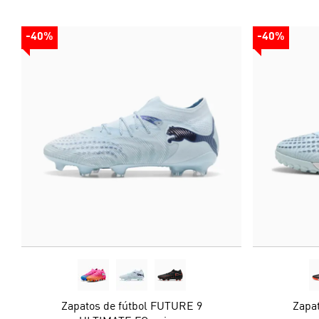
-40%
-40%
Zapatos de fútbol FUTURE 9
Zapa