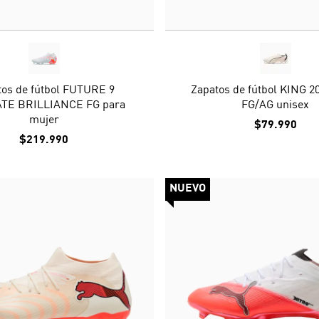
tos de fútbol FUTURE 9
Zapatos de fútbol KING 
TE BRILLIANCE FG para
FG/AG unisex
mujer
$79.990
$219.990
NUEVO