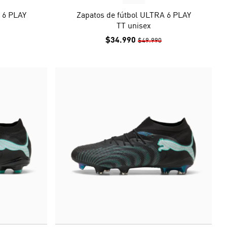
 6 PLAY
Zapatos de fútbol ULTRA 6 PLAY
TT unisex
$34.990
$49.990