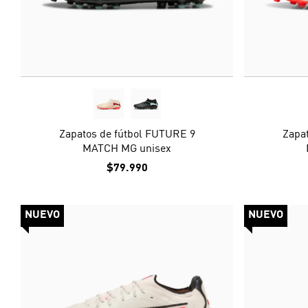
Zapatos de fútbol FUTURE 9
Zapa
MATCH MG unisex
$79.990
NUEVO
NUEVO