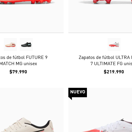
tos de fútbol FUTURE 9
Zapatos de fútbol ULTR
MATCH MG unisex
7 ULTIMATE FG uni
$79.990
$219.990
NUEVO