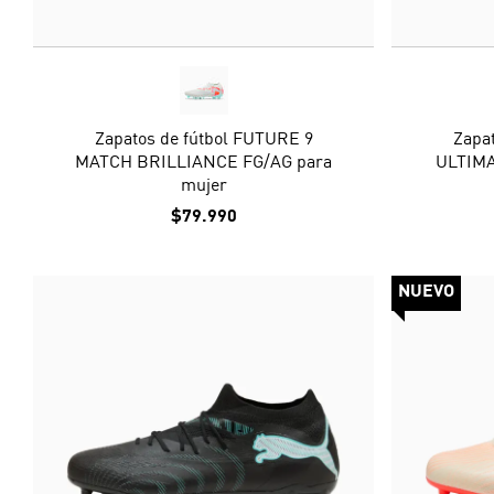
Zapatos de fútbol FUTURE 9
Zapa
MATCH BRILLIANCE FG/AG para
ULTIMA
mujer
$79.990
NUEVO