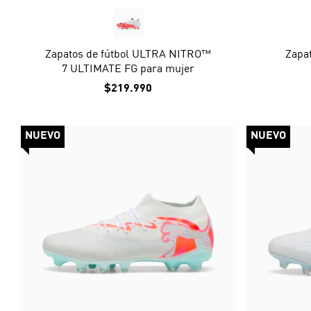
Zapatos de fútbol ULTRA NITRO™
Zapa
7 ULTIMATE FG para mujer
$219.990
NUEVO
NUEVO