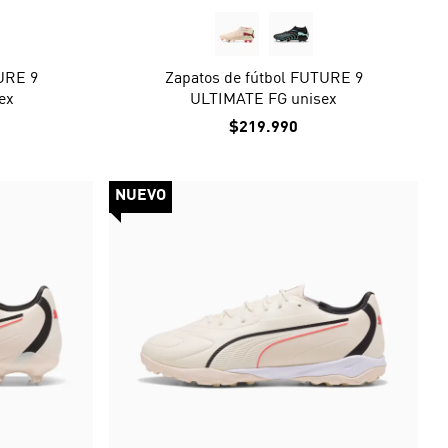
URE 9
Zapatos de fútbol FUTURE 9
ex
ULTIMATE FG unisex
$219.990
NUEVO