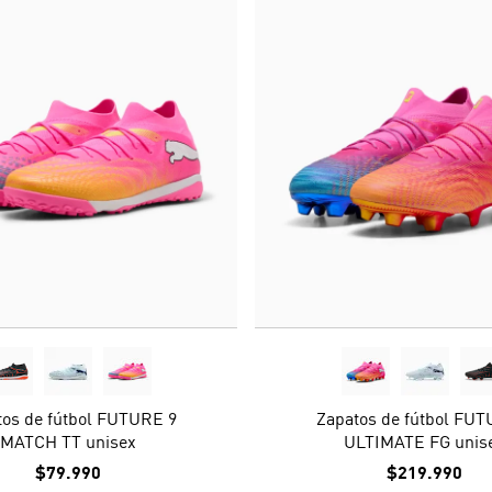
tos de fútbol FUTURE 9
Zapatos de fútbol FUT
MATCH TT unisex
ULTIMATE FG unis
$79.990
$219.990