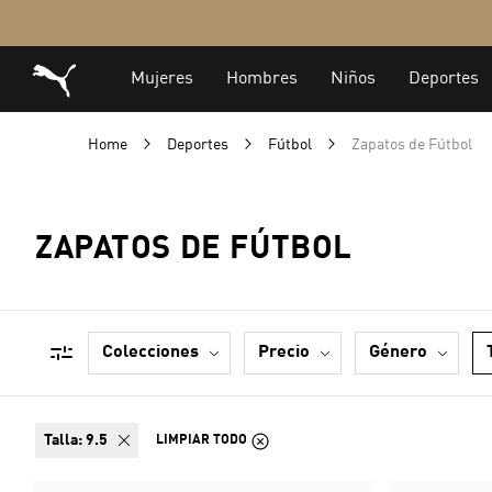
Home
Deportes
Fútbol
Zapatos de Fútbol
ZAPATOS DE FÚTBOL
colecciones
precio
género
talla:
9.5
LIMPIAR TODO