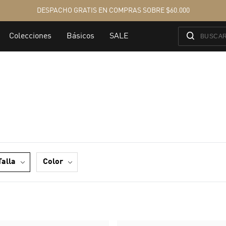
talla
color