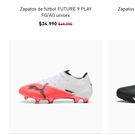
Zapatos de fútbol FUTURE 9 PLAY
Zapatos
FG/AG unisex
$34.990
$49.990