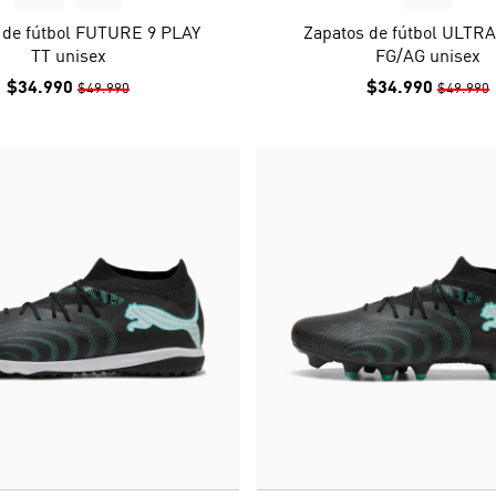
 de fútbol FUTURE 9 PLAY
Zapatos de fútbol ULTRA
TT unisex
FG/AG unisex
$34.990
$34.990
$49.990
$49.990