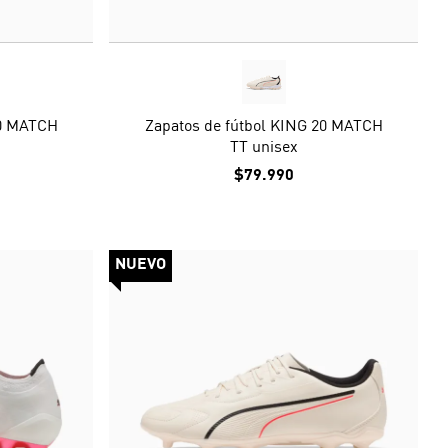
20 MATCH
Zapatos de fútbol KING 20 MATCH
TT unisex
$79.990
NUEVO