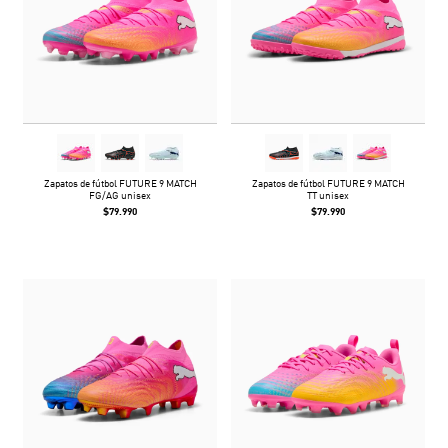
Zapatos de fútbol FUTURE 9 MATCH
Zapatos de fútbol FUTURE 9 MATCH
FG/AG unisex
TT unisex
$79.990
$79.990