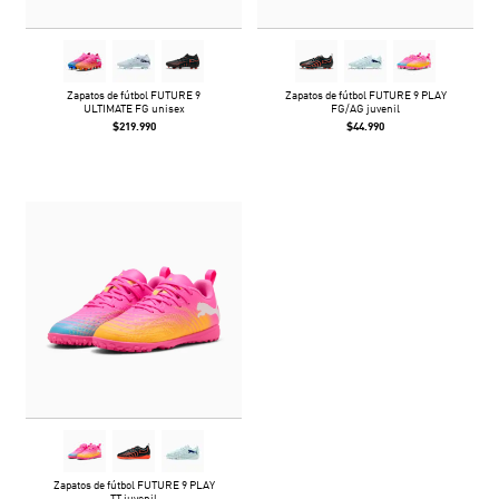
Zapatos de fútbol FUTURE 9
Zapatos de fútbol FUTURE 9 PLAY
ULTIMATE FG unisex
FG/AG juvenil
$219.990
$44.990
Zapatos de fútbol FUTURE 9 PLAY