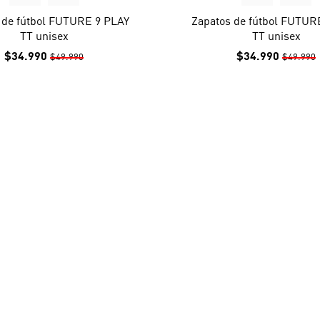
 de fútbol FUTURE 9 PLAY
Zapatos de fútbol FUTUR
TT unisex
TT unisex
$34.990
$34.990
$49.990
$49.990