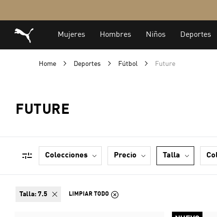
Home
Deportes
Fútbol
Future
FUTURE
colecciones
precio
talla
co
talla:
7.5
LIMPIAR TODO