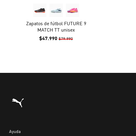
Zapatos de fútbol FUTURE 9
MATCH TT unisex
$47.990
$79.990