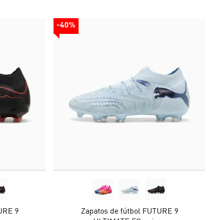
-40%
URE 9
Zapatos de fútbol FUTURE 9