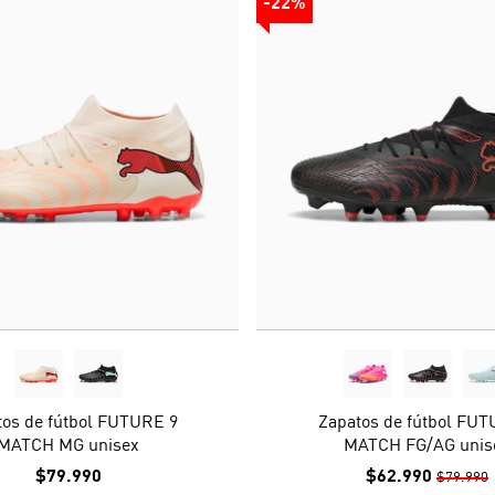
-22%
tos de fútbol FUTURE 9
Zapatos de fútbol FUT
MATCH MG unisex
MATCH FG/AG unis
$79.990
$62.990
$79.990