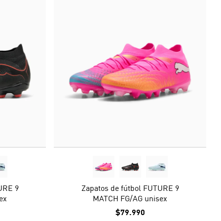
URE 9
Zapatos de fútbol FUTURE 9
ex
MATCH FG/AG unisex
$79.990