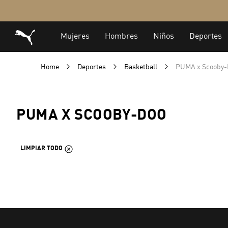
Home
Deportes
Basketball
PUMA x Scooby-
PUMA X SCOOBY-DOO
LIMPIAR TODO