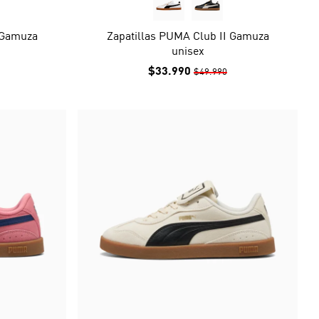
 Gamuza
Zapatillas PUMA Club II Gamuza
unisex
$33.990
$49.990