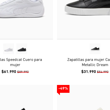
llas Speedcat Cuero para
Zapatillas para mujer Ca
mujer
Metallic Dream
$61.990
$31.990
$89.990
$54.990
-49%