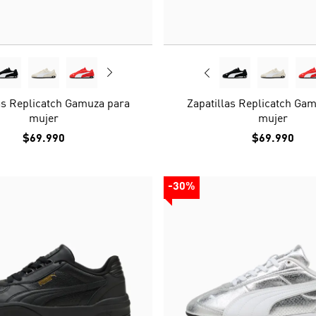
as Replicatch Gamuza para
Zapatillas Replicatch Ga
mujer
mujer
$69.990
$69.990
-30%