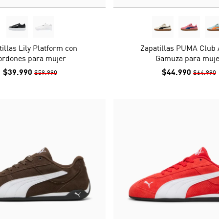
illas Lily Platform con
Zapatillas PUMA Club 
ordones para mujer
Gamuza para muje
$39.990
$44.990
$59.990
$64.990