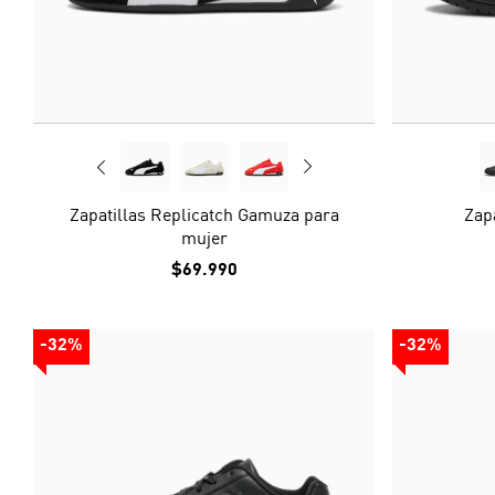
Zapatillas Replicatch Gamuza para
Zap
mujer
$69.990
-32%
-32%