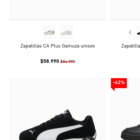
Zapatillas CA Plus Gamuza unisex
Zapatill
$58.990
$84.990
-42%