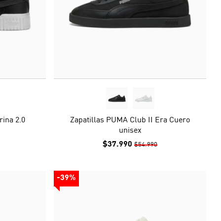
rina 2.0
Zapatillas PUMA Club II Era Cuero
unisex
$37.990
$54.990
-39%