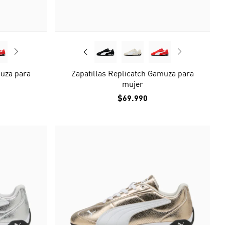
muza para
Zapatillas Replicatch Gamuza para
mujer
$69.990