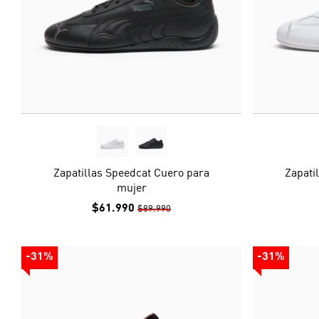
Zapatillas Speedcat Cuero para
Zapati
mujer
$61.990
$89.990
-31%
-31%