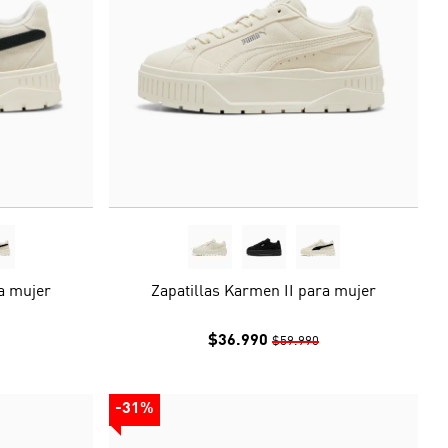
ra mujer
Zapatillas Karmen II para mujer
$36.990
$59.990
-31%