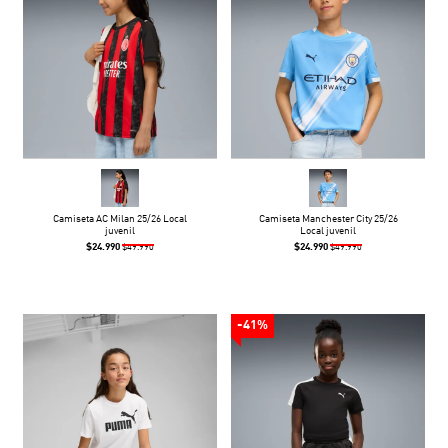
Camiseta AC Milan 25/26 Local
Camiseta Manchester City 25/26
juvenil
Local juvenil
$24.990
$24.990
$49.990
$49.990
-41%