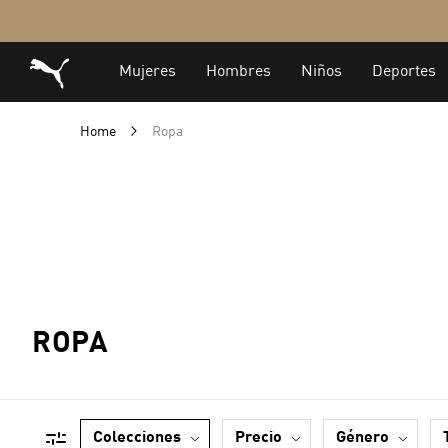
Home
Ropa
ROPA
colecciones
precio
género