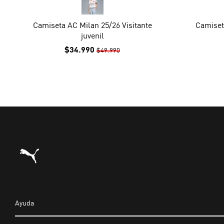
Camiseta AC Milan 25/26 Visitante
Camiset
juvenil
$34.990
$49.990