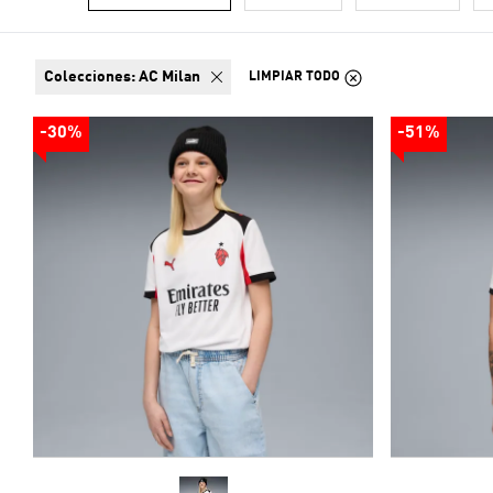
colecciones:
AC Milan
LIMPIAR TODO
-30%
-51%