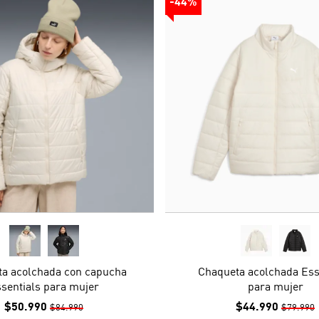
-44%
a acolchada con capucha
Chaqueta acolchada Ess
sentials para mujer
para mujer
$50.990
$44.990
$84.990
$79.990