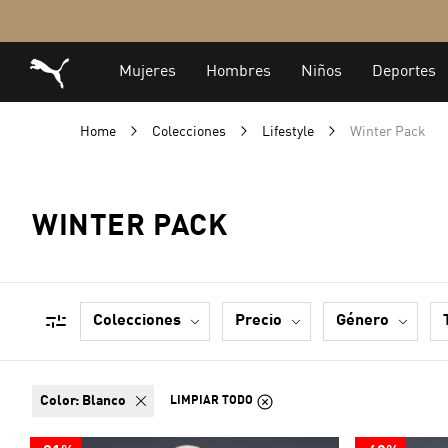
Home
Colecciones
Lifestyle
Winter Pack
WINTER PACK
colecciones
precio
género
color:
Blanco
LIMPIAR TODO