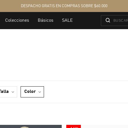
talla
color