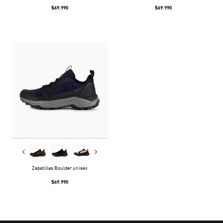
$69.990
$69.990
Zapatillas Boulder unisex
$69.990