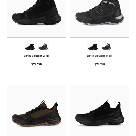
Botín Boulder WTR
Botín Boulder WTR
$79.990
$79.990