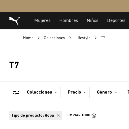
Home
Colecciones
Lifestyle
T7
T7
colecciones
precio
género
tipo de producto:
Ropa
LIMPIAR TODO