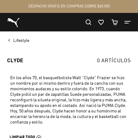
Lifestyle
CLYDE
0 ARTÍCULOS
En los años 70, el basquetbolista Walt "Clyde" Frazier se hizo
un nombre por sí mismo dentro y fuera de la cancha con sus
movimientos audaces y su estilo colorido. En 1973, cuando
Clyde pidió un par de zapatillas Suede personalizadas, PUMA
reconfiguró la silueta original, la hizo más ligera y más ancha,
estampando su apodo en el costado. Así nació la PUMA Clyde.
Hoy, 50 años después, Clyde hacen honor a su homónimo al
encarnar la herencia de la moda, la cultura y el basketball con
confianza y estilo.
LIMPIAR TODO