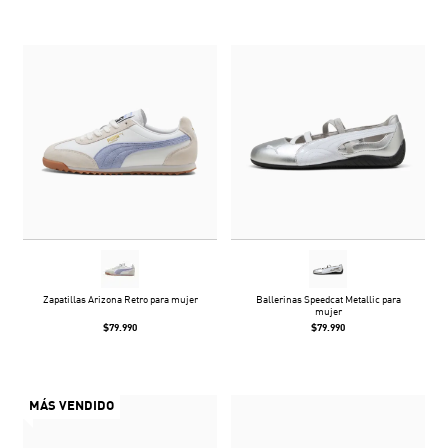
Zapatillas Arizona Retro para mujer
Ballerinas Speedcat Metallic para
mujer
$79.990
$79.990
MÁS VENDIDO