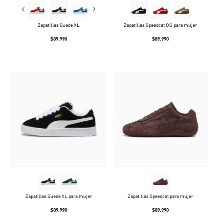
Zapatillas Suede XL
Zapatillas Speedcat OG para mujer
$89.990
$89.990
Zapatillas Suede XL para mujer
Zapatillas Speedcat para mujer
$89.990
$89.990