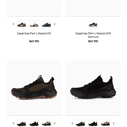
Zapatillas Park Lifestyle OG
Zapatillas Park Lifestyle SK8
Gamuza
$69.990
$69.990