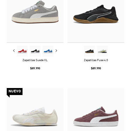
Zapatillas Suede XL
Zapatillas Fuse 4.0
$89.990
$89.990
NUEVO