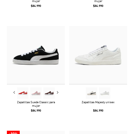
mujer
mujer
$84.990
$84.990
Zapatillas Suede Classic para
Zapatillas Majesty unisex
mujer
$84.990
$84.990