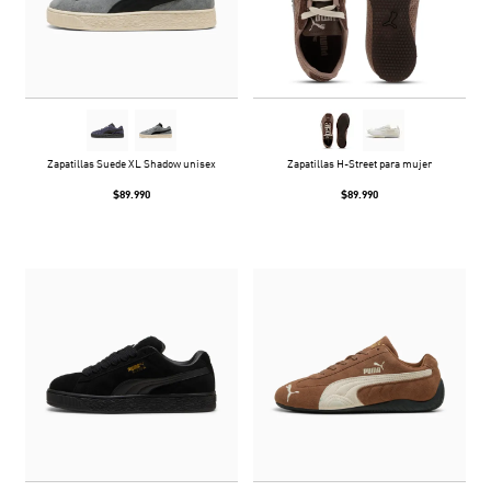
Zapatillas Suede XL Shadow unisex
Zapatillas H-Street para mujer
$89.990
$89.990