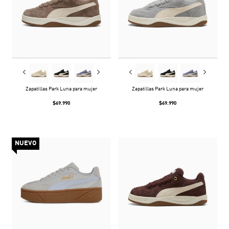
Zapatillas Park Luna para mujer
Zapatillas Park Luna para mujer
$69.990
$69.990
NUEVO