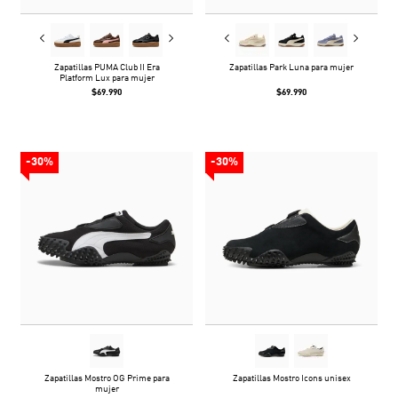
Zapatillas PUMA Club II Era
Zapatillas Park Luna para mujer
Platform Lux para mujer
$69.990
$69.990
-30%
-30%
Zapatillas Mostro OG Prime para
Zapatillas Mostro Icons unisex
mujer