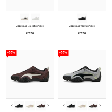
Zapatillas Majesty unisex
Zapatillas Voltra unisex
$79.990
$79.990
-30%
-30%