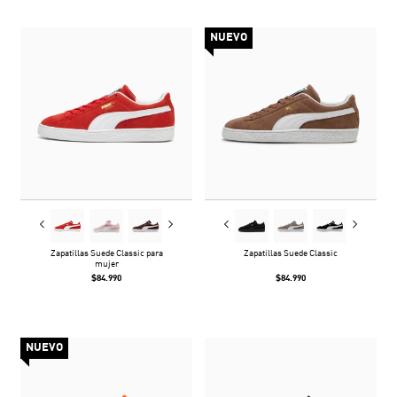
NUEVO
Zapatillas Suede Classic para
Zapatillas Suede Classic
mujer
$84.990
$84.990
NUEVO