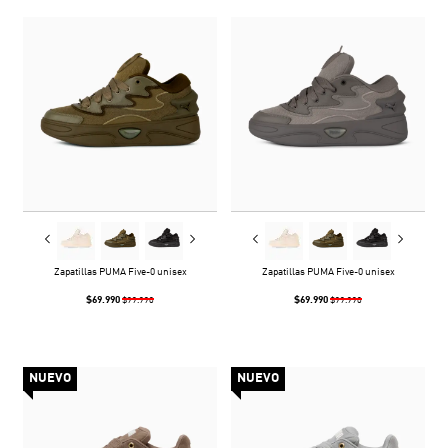
Zapatillas PUMA Five-0 unisex
Zapatillas PUMA Five-0 unisex
$69.990
$69.990
$99.990
$99.990
NUEVO
NUEVO