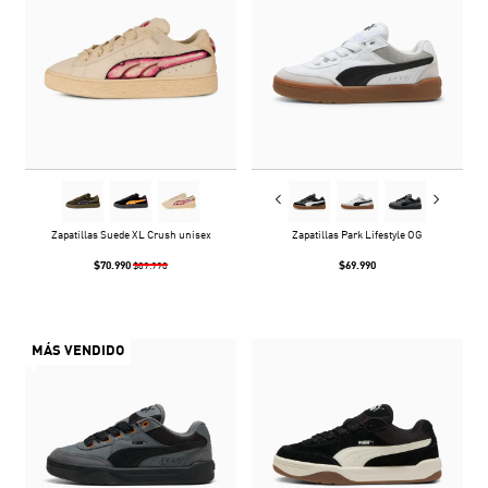
Zapatillas Suede XL Crush unisex
Zapatillas Park Lifestyle OG
$70.990
$69.990
$89.990
MÁS VENDIDO