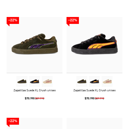
-22%
-22%
Zapatillas Suede XL Crush unisex
Zapatillas Suede XL Crush unisex
$70.990
$70.990
$89.990
$89.990
-22%