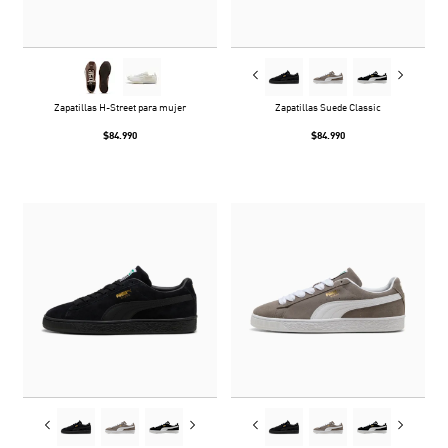
Zapatillas H-Street para mujer
Zapatillas Suede Classic
$84.990
$84.990