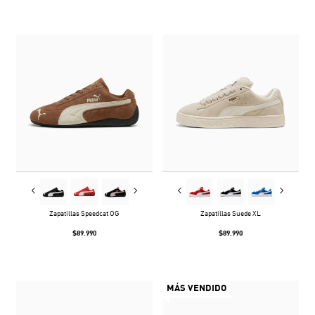
Zapatillas Speedcat OG
Zapatillas Suede XL
$89.990
$89.990
MÁS VENDIDO