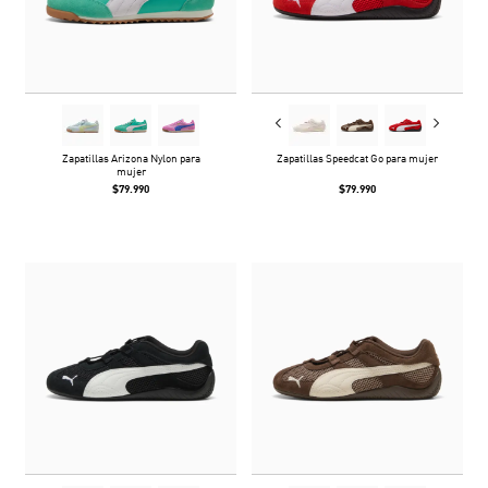
Zapatillas Arizona Nylon para
Zapatillas Speedcat Go para mujer
mujer
$79.990
$79.990