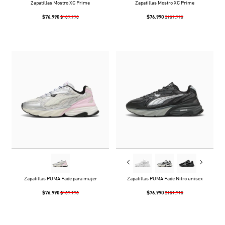
Zapatillas Mostro XC Prime
Zapatillas Mostro XC Prime
$76.990
$76.990
$109.990
$109.990
Zapatillas PUMA Fade para mujer
Zapatillas PUMA Fade Nitro unisex
$76.990
$76.990
$109.990
$109.990