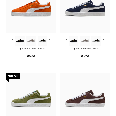
Zapatillas Suede Classic
Zapatillas Suede Classic
$84.990
$84.990
NUEVO