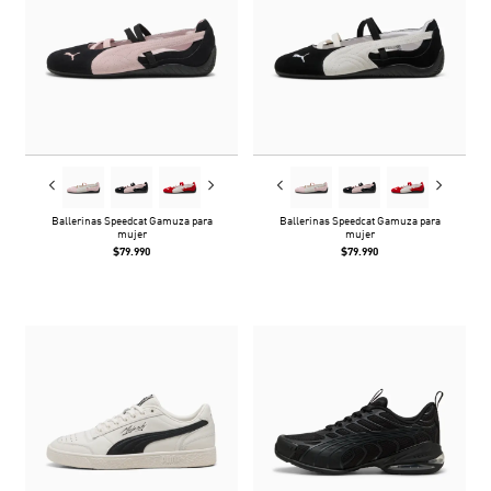
Ballerinas Speedcat Gamuza para
Ballerinas Speedcat Gamuza para
mujer
mujer
$79.990
$79.990