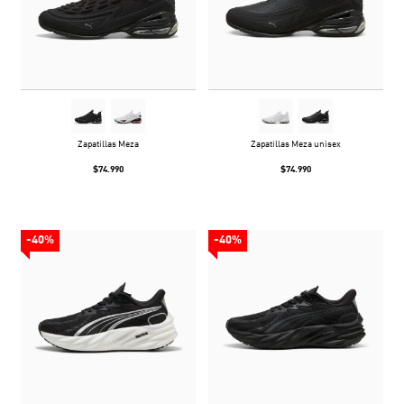
Zapatillas Meza
Zapatillas Meza unisex
$74.990
$74.990
-40%
-40%