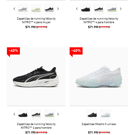
Zapatillas de running Velocity
Zapatillas de running Velocity
NITRO™ 4 para mujer
NITRO™ 4 para hombre
$71.990
$71.990
$119.990
$119.990
-40%
-40%
Zapatillas de running Velocity
Zapatillas Mostro X unisex
NITRO™ 4 para hombre
$71.990
$71.990
$119.990
$119.990