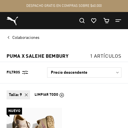
Colaboraciones
PUMA X SALEHE BEMBURY
1 ARTÍCULOS
FILTROS
talla:
9
LIMPIAR TODO
NUEVO