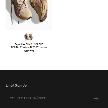
Zapatillas PUMA x SALEHE
BEMBURY Velum NITRO™ unisex
$169.990