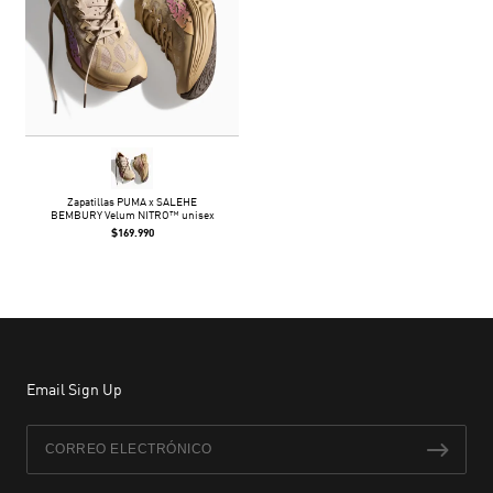
Zapatillas PUMA x SALEHE
BEMBURY Velum NITRO™ unisex
$169.990