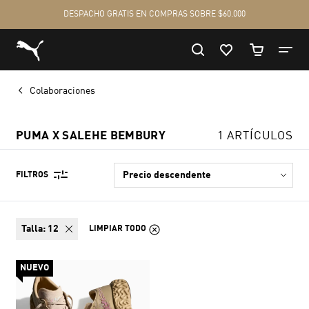
Colaboraciones
PUMA X SALEHE BEMBURY
1 ARTÍCULOS
FILTROS
talla:
12
LIMPIAR TODO
NUEVO