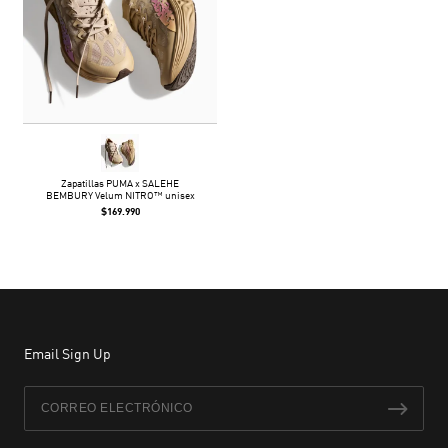
Zapatillas PUMA x SALEHE
BEMBURY Velum NITRO™ unisex
$169.990