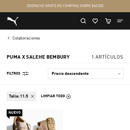
Colaboraciones
PUMA X SALEHE BEMBURY
1 ARTÍCULOS
FILTROS
talla:
11.5
LIMPIAR TODO
NUEVO