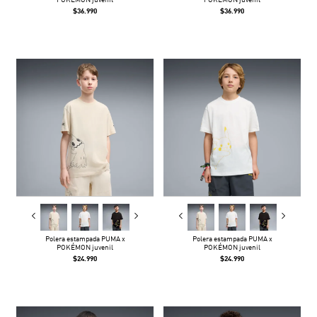
POKÉMON juvenil
POKÉMON juvenil
$36.990
$36.990
Polera estampada PUMA x
Polera estampada PUMA x
POKÉMON juvenil
POKÉMON juvenil
$24.990
$24.990