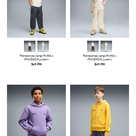
Pantalones cargo PUMA x
Pantalones cargo PUMA x
POKÉMON juvenil
POKÉMON juvenil
$49.990
$49.990