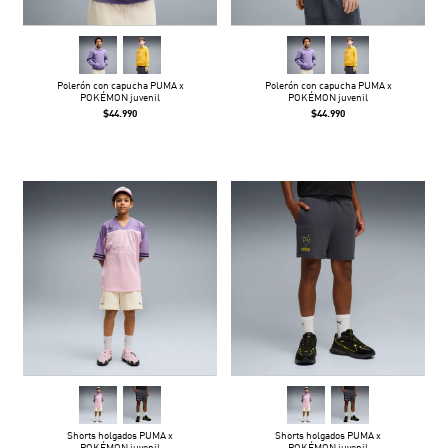
Polerón con capucha PUMA x
Polerón con capucha PUMA x
POKÉMON juvenil
POKÉMON juvenil
$44.990
$44.990
Shorts holgados PUMA x
Shorts holgados PUMA x