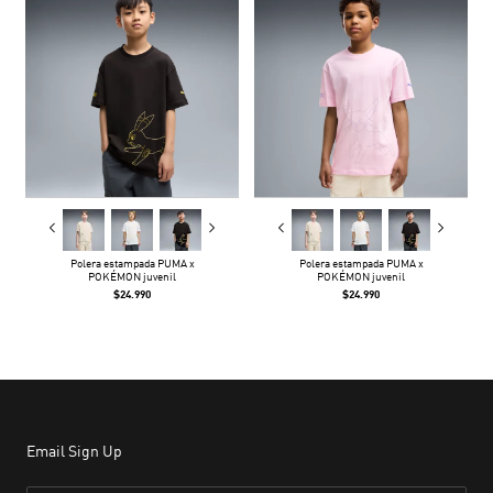
Polera estampada PUMA x
Polera estampada PUMA x
POKÉMON juvenil
POKÉMON juvenil
$24.990
$24.990