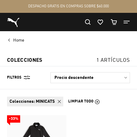
Home
COLECCIONES
1 ARTÍCULOS
FILTROS
colecciones:
MINICATS
LIMPIAR TODO
-33%