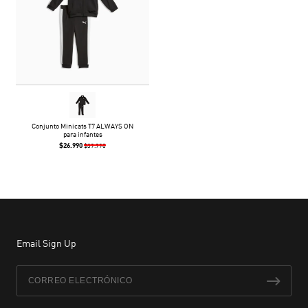
Conjunto Minicats T7 ALWAYS ON
para infantes
$26.990
$39.990