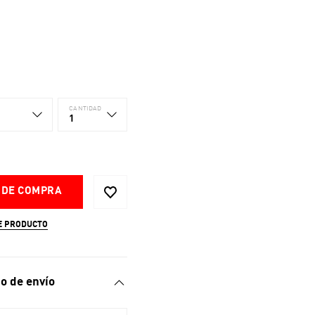
CANTIDAD
1
 DE COMPRA
E PRODUCTO
o de envío