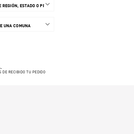
 REGIÓN, ESTADO O PROVINCIA.
NE UNA COMUNA
.
S DE RECIBIDO TU PEDIDO