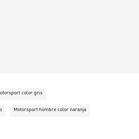
torsport color gris
o
Motorsport hombre color naranja