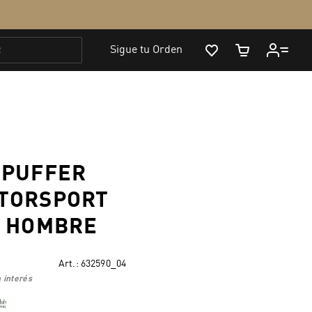
 PUFFER
TORSPORT
A HOMBRE
Art.:
632590_04
 interés