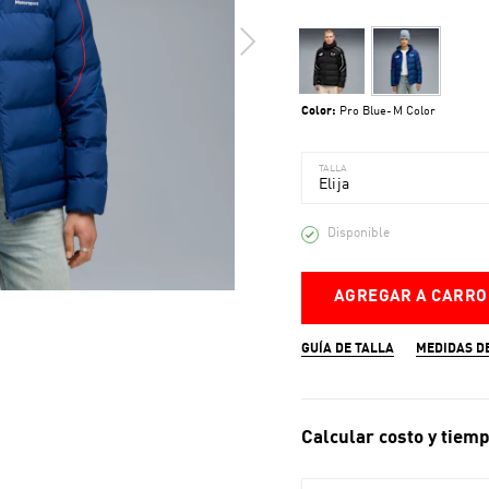
Color:
Pro Blue-M Color
TALLA
Elija
Disponible
AGREGAR A CARRO
GUÍA DE TALLA
MEDIDAS D
Calcular costo y tiemp