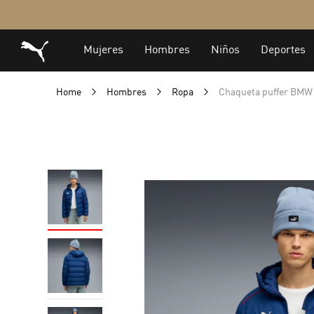
Home
Hombres
Ropa
Chaqueta puffer BMW