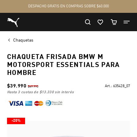
Chaquetas
CHAQUETA FRISADA BMW M
MOTORSPORT ESSENTIALS PARA
HOMBRE
$39.990
Art.:
635428_07
$49.990
hasta 3 cuotas de
$13.330
sin interés
-20%