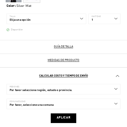
Color:
Silver Mist
TALLA
CANTIDAD
Disponible
GUÍA DE TALLA
MEDIDAS DE PRODUCTO
CALCULAR COSTO Y TIEMPO DE ENVÍO
REGIONES
COMUNA/CIUDAD
APLICAR