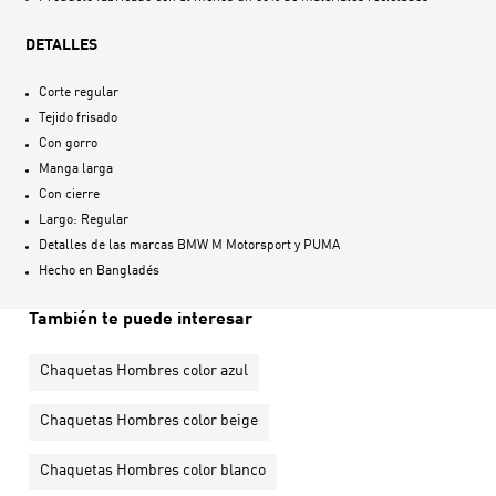
DETALLES
Corte regular
Tejido frisado
Con gorro
Manga larga
Con cierre
Largo: Regular
Detalles de las marcas BMW M Motorsport y PUMA
Hecho en
Bangladés
También te puede interesar
Chaquetas Hombres color azul
Chaquetas Hombres color beige
Chaquetas Hombres color blanco