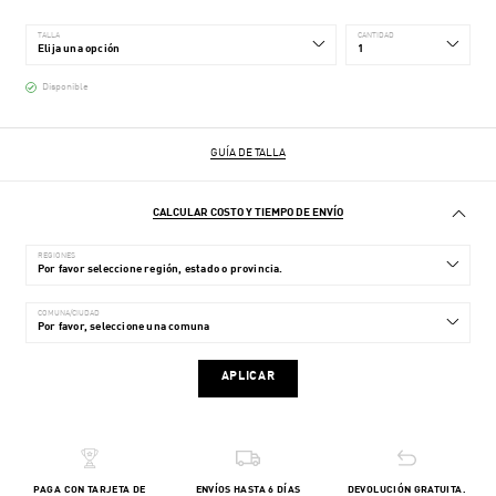
TALLA
CANTIDAD
Disponible
GUÍA DE TALLA
CALCULAR COSTO Y TIEMPO DE ENVÍO
REGIONES
COMUNA/CIUDAD
APLICAR
PAGA CON TARJETA DE
ENVÍOS HASTA 6 DÍAS
DEVOLUCIÓN GRATUITA.