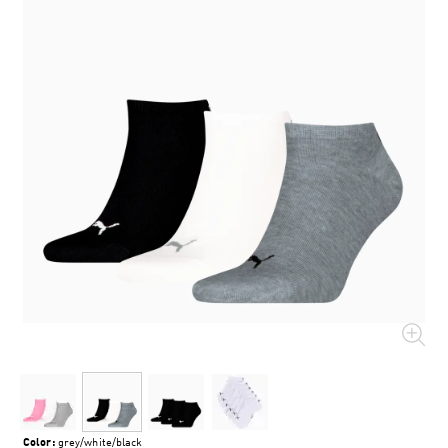
Color:
grey/white/black