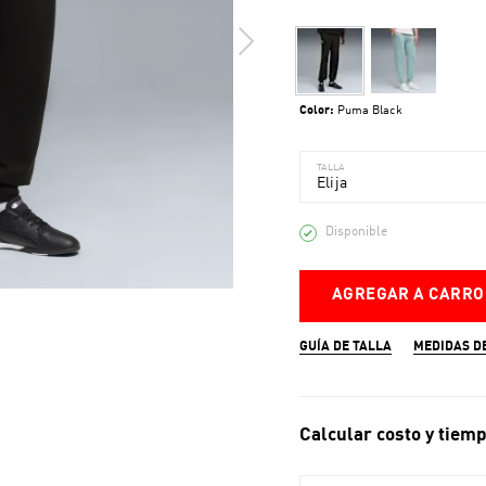
Color:
Puma Black
TALLA
Elija
Disponible
AGREGAR A CARRO
GUÍA DE TALLA
MEDIDAS D
Calcular costo y tiemp