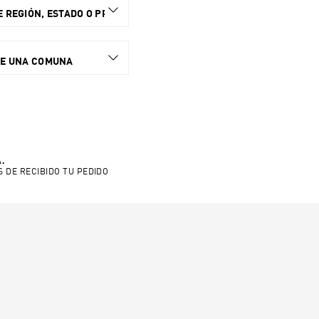
 REGIÓN, ESTADO O PROVINCIA.
NE UNA COMUNA
.
S DE RECIBIDO TU PEDIDO