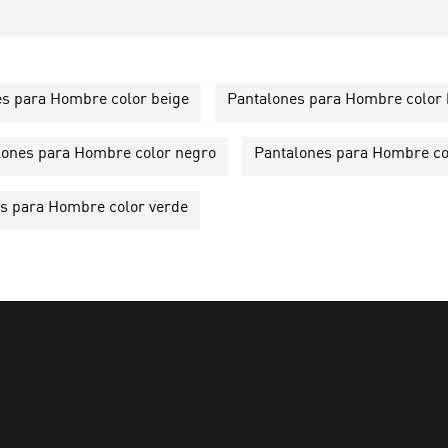
es para Hombre color beige
Pantalones para Hombre color 
lones para Hombre color negro
Pantalones para Hombre co
s para Hombre color verde