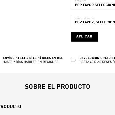
REGIONES
POR FAVOR SELECCIONE
COMUNA/CIUDAD
POR FAVOR, SELECCIO
APLICAR
ENVÍOS HASTA 6 DÍAS HÁBILES EN RM.
DEVOLUCIÓN GRATUITA
HASTA 9 DÍAS HÁBILES EN REGIONES
HASTA 60 DÍAS DESPUÉ
SOBRE EL PRODUCTO
 PRODUCTO