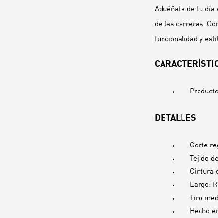
Aduéñate de tu día 
de las carreras. Con
funcionalidad y esti
CARACTERÍSTIC
Producto
DETALLES
Corte re
Tejido d
Cintura 
Largo: R
Tiro med
Hecho e