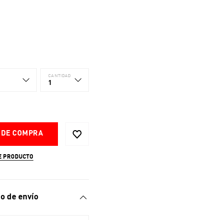
CANTIDAD
1
 DE COMPRA
E PRODUCTO
o de envío