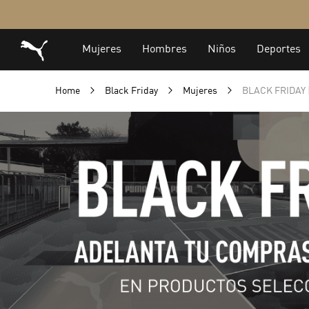
Home
Black Friday
Mujeres
BLACK FRIDAY |