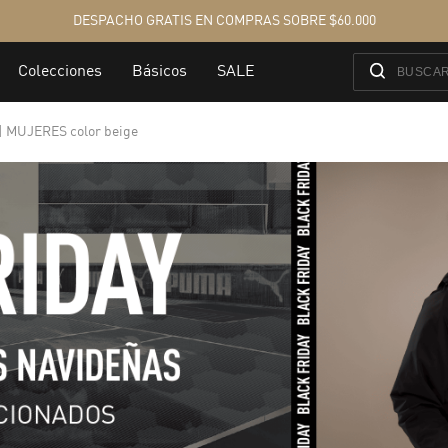
 MUJERES color beige